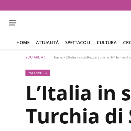
HOME
ATTUALITÀ
SPETTACOLI
CULTURA
CR
YOU ARE AT:
Home
»
L’Italia in scioltezza supera 3-1 la Turch
PALLAVOLO
L’Italia in
Turchia di