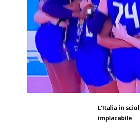
L’Italia in sci
implacabile