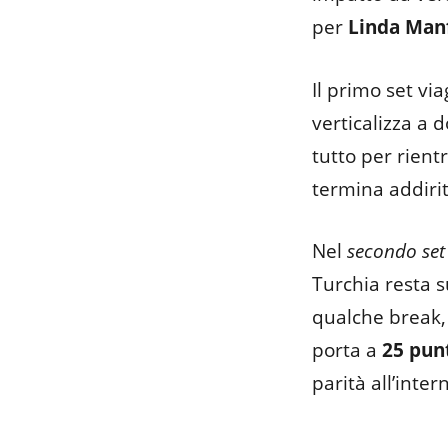
per
Linda Man
Il primo set vi
verticalizza a 
tutto per rientr
termina addiri
Nel
secondo set
Turchia resta 
qualche break,
porta a
25 pun
parità all’intern