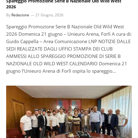
Spareggio Promozione Serie B Nazionale Old Wild West
2026
By
Redazione
21 Giugno, 2026
Spareggio Promozione Serie B Nazionale Old Wild West
2026 Domenica 21 giugno – Unieuro Arena, Forlì A cura di:
Guido Cappella – Area Comunicazione LNP NOTIZIE DALLE
SEDI REALIZZATE DAGLI UFFICI STAMPA DEI CLUB
AMMESSI ALLO SPAREGGIO PROMOZIONE DI SERIE B
NAZIONALE OLD WILD WEST CALENDARIO Domenica 21
giugno l’Unieuro Arena di Forlì ospita lo spareggio…