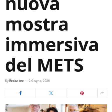
nuova
mostra
immersiva
del METS
By
Redazione
2 Giugno, 2026