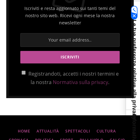
Iscriviti e resta aggiornato sui tanti temi del
nostro sito web. Ricevi ogni mese la nostra
Le tue preferenze relative alla privacy
newsletter
Registrandoti, accetti i nostri termini e
la nostra
Normativa sulla privacy
.
HOME
ATTUALITÀ
SPETTACOLI
CULTURA