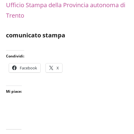
Ufficio Stampa della Provincia autonoma di
Trento
comunicato stampa
Condividi:
Facebook
X
Mi piace: