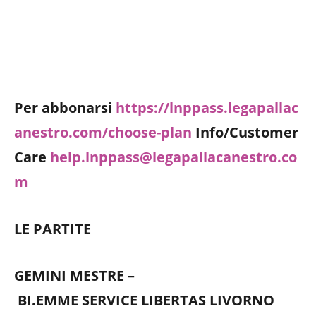
Per abbonarsi
https://lnppass.legapallac
anestro.com/choose-plan
Info/Customer
Care
help.lnppass@legapallacanestro.co
m
LE PARTITE
GEMINI MESTRE –
BI.EMME SERVICE LIBERTAS LIVORNO