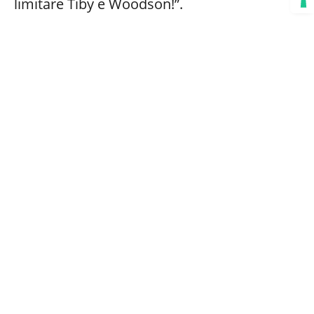
limitare Tiby e Woodson!”.