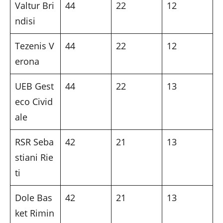
Valtur Bri
44
22
12
ndisi
Tezenis V
44
22
12
erona
UEB Gest
44
22
13
eco Civid
ale
RSR Seba
42
21
13
stiani Rie
ti
Dole Bas
42
21
13
ket Rimin