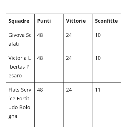
Squadre
Punti
Vittorie
Sconfitte
Givova Sc
48
24
10
afati
Victoria L
48
24
10
ibertas P
esaro
Flats Serv
48
24
11
ice Fortit
udo Bolo
gna