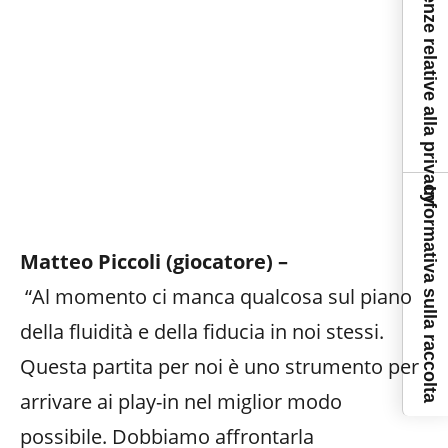
Le tue preferenze relative alla privacy
Informativa sulla raccolta
Matteo Piccoli (giocatore) –
“Al momento ci manca qualcosa sul piano
della fluidità e della fiducia in noi stessi.
Questa partita per noi è uno strumento per
arrivare ai play-in nel miglior modo
possibile. Dobbiamo affrontarla