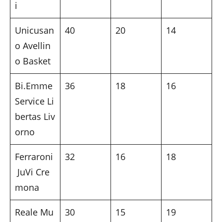
i
Unicusan
40
20
14
o Avellin
o Basket
Bi.Emme
36
18
16
Service Li
bertas Liv
orno
Ferraroni
32
16
18
JuVi Cre
mona
Reale Mu
30
15
19