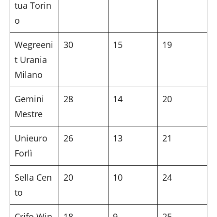
tua Torin
o
Wegreeni
30
15
19
t Urania
Milano
Gemini
28
14
20
Mestre
Unieuro
26
13
21
Forlì
Sella Cen
20
10
24
to
Crifo Win
18
9
25