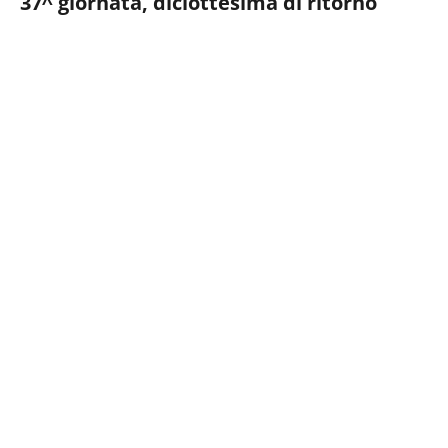
37^ giornata, diciottesima di ritorno