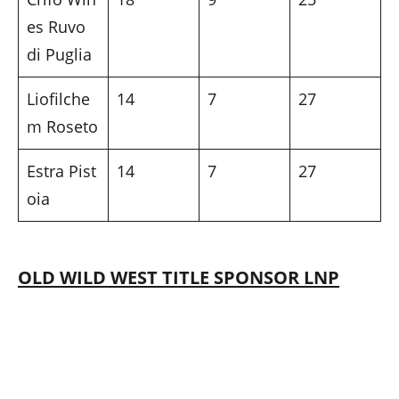
es Ruvo
di Puglia
Liofilche
14
7
27
m Roseto
Estra Pist
14
7
27
oia
OLD WILD WEST TITLE SPONSOR LNP