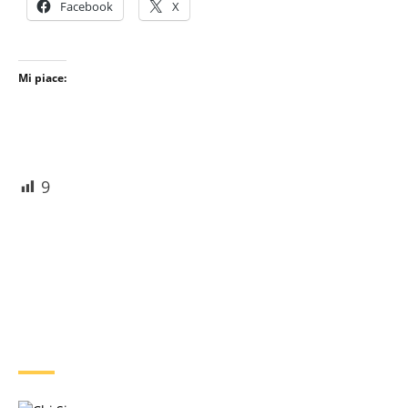
Facebook
X
Mi piace:
9
CHI SIAMO