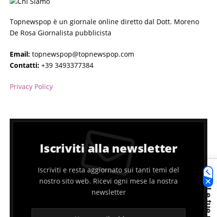
Topnewspop è un giornale online diretto dal Dott. Moreno
De Rosa Giornalista pubblicista
Email:
topnewspop@topnewspop.com
Contatti:
+39 3493377384
Privacy Policy
Iscriviti alla newsletter
Iscriviti e resta aggiornato sui tanti temi del
nostro sito web. Ricevi ogni mese la nostra
newsletter