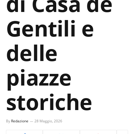
di Casa de
Gentili e
delle
piazze
storiche
By
Redazione
28 Maggio, 2026