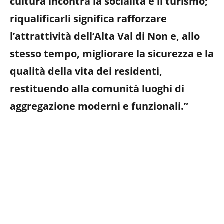
cultura incontra la socialità e il turismo;
riqualificarli significa rafforzare
l’attrattività dell’Alta Val di Non e, allo
stesso tempo, migliorare la sicurezza e la
qualità della vita dei residenti,
restituendo alla comunità luoghi di
aggregazione moderni e funzionali.”