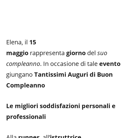
Elena, il
15
maggio
rappresenta
giorno
del
suo
compleanno
. In occasione di tale
evento
giungano
Tantissimi Auguri di Buon
Compleanno
Le migliori soddisfazioni personali e
professionali
Alla
runner
, all’
istruttrice
,