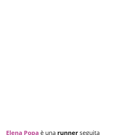
Elena
Popa
è una
runner
seguita