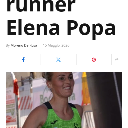
runner
Elena Popa
By
Moreno De Rosa
15 Maggio, 2026