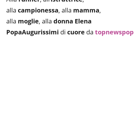
alla
campionessa
, alla
mamma
,
alla
moglie
, alla
donna Elena
PopaAugurissimi
di
cuore
da
topnewspop