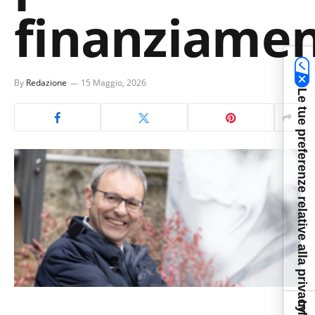
finanziamen
By
Redazione
15 Maggio, 2026
Le tue preferenze relative alla privacy