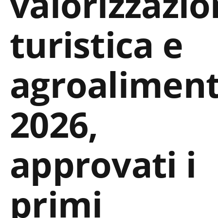
valorizzazi
turistica e
agroalimen
2026,
approvati i
primi