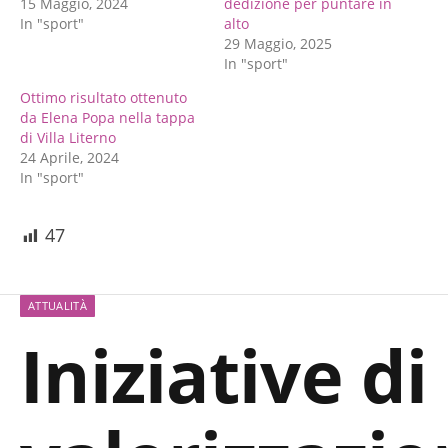
15 Maggio, 2024
dedizione per puntare in
In "sport"
alto
29 Maggio, 2025
In "sport"
Ottimo risultato ottenuto
da Elena Popa nella tappa
di Villa Literno
24 Aprile, 2024
In "sport"
47
ATTUALITÀ
Iniziative di