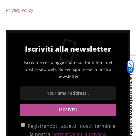
Privacy Policy
Iscriviti alla newsletter
Iscriviti e resta aggiornato sui tanti temi del
nostro sito web. Ricevi ogni mese la nostra
Le tue preferenze relative alla privacy
newsletter
Registrandoti, accetti i nostri termini e
la nostra
Normativa sulla privacy
.