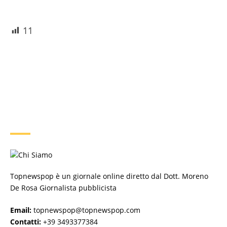
11
CHI SIAMO
Topnewspop è un giornale online diretto dal Dott. Moreno
De Rosa Giornalista pubblicista
Email:
topnewspop@topnewspop.com
Contatti:
+39 3493377384