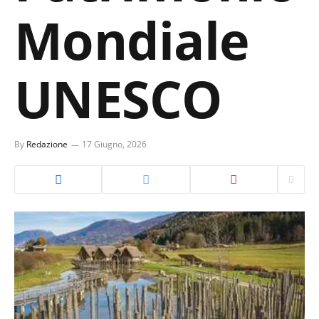
Mondiale
UNESCO
By
Redazione
17 Giugno, 2026